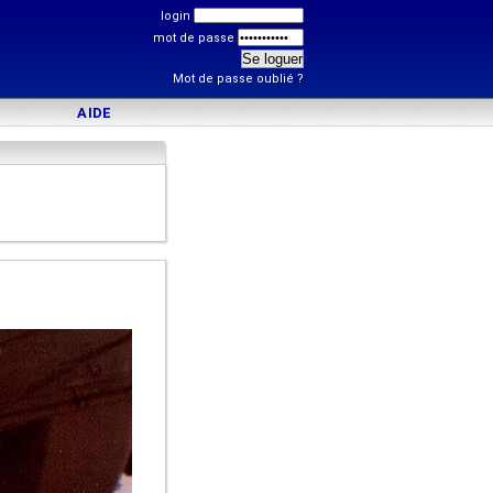
login
mot de passe
Mot de passe oublié ?
AIDE
)