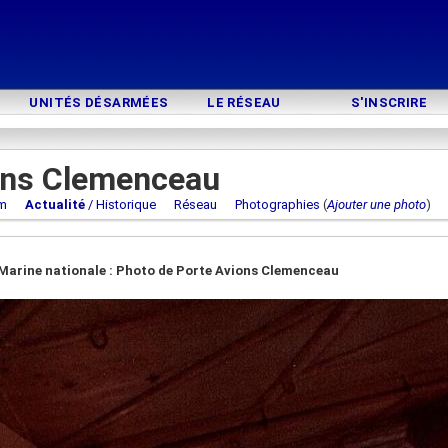
UNITÉS DÉSARMÉES
LE RÉSEAU
S'INSCRIRE
ons Clemenceau
m
Actualité
/ Historique
Réseau
Photographies
(
Ajouter une photo
Marine nationale : Photo de Porte Avions Clemenceau