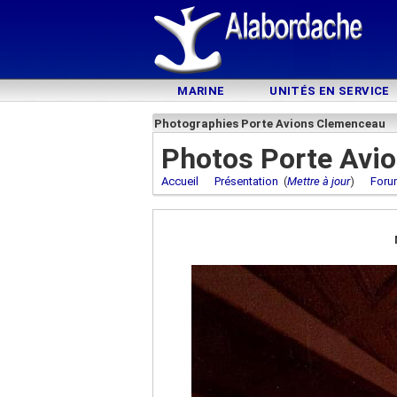
MARINE
UNITÉS EN SERVICE
Photographies Porte Avions Clemenceau
Photos Porte Avi
Accueil
Présentation
(
Mettre à jour
)
Foru