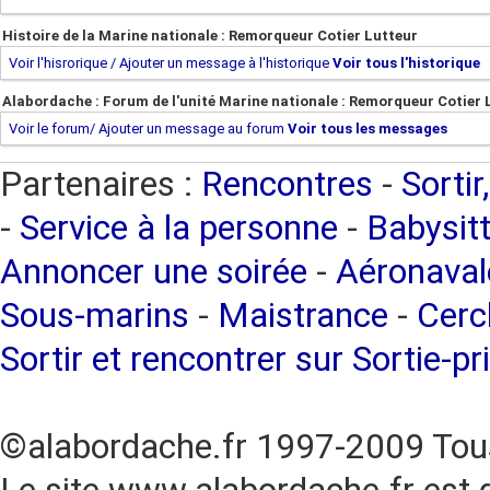
Histoire de la Marine nationale : Remorqueur Cotier Lutteur
Voir l'hisrorique / Ajouter un message à l'historique
Voir tous l'historique
Alabordache : Forum de l'unité Marine nationale : Remorqueur Cotier 
Voir le forum/ Ajouter un message au forum
Voir tous les messages
Partenaires :
Rencontres
-
Sortir
-
Service à la personne
-
Babysitt
Annoncer une soirée
-
Aéronaval
Sous-marins
-
Maistrance
-
Cercl
Sortir et rencontrer sur Sortie-pr
©alabordache.fr 1997-2009 Tous