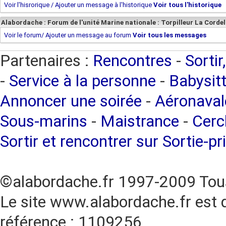
Voir l'hisrorique / Ajouter un message à l'historique
Voir tous l'historique
Alabordache : Forum de l'unité Marine nationale : Torpilleur La Cordel
Voir le forum/ Ajouter un message au forum
Voir tous les messages
Partenaires :
Rencontres
-
Sortir
-
Service à la personne
-
Babysitt
Annoncer une soirée
-
Aéronaval
Sous-marins
-
Maistrance
-
Cercl
Sortir et rencontrer sur Sortie-pr
©alabordache.fr 1997-2009 Tous
Le site www.alabordache.fr est 
référence : 1109256