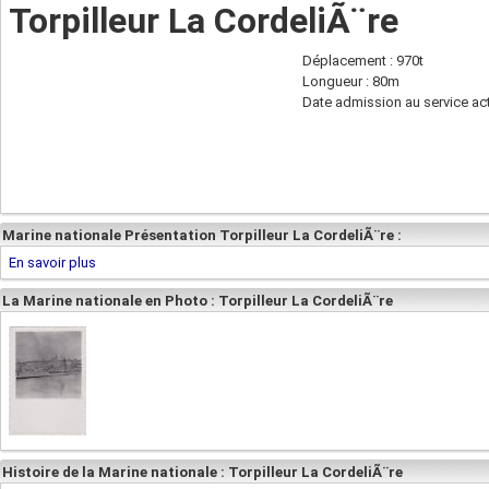
Torpilleur La CordeliÃ¨re
Déplacement : 970t
Longueur : 80m
Date admission au service act
Marine nationale Présentation Torpilleur La CordeliÃ¨re :
En savoir plus
La Marine nationale en Photo : Torpilleur La CordeliÃ¨re
Histoire de la Marine nationale : Torpilleur La CordeliÃ¨re