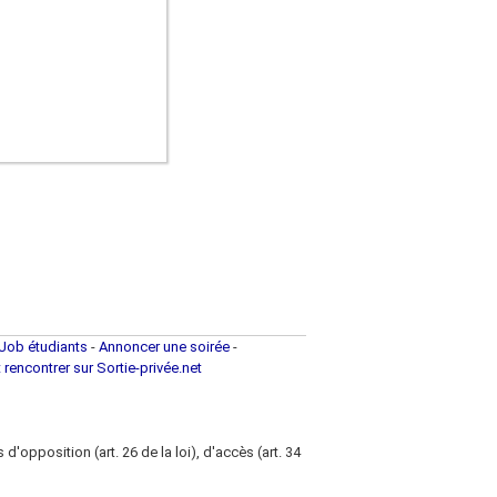
Job étudiants
-
Annoncer une soirée
-
t rencontrer sur Sortie-privée.net
d'opposition (art. 26 de la loi), d'accès (art. 34