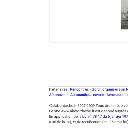
Partenaires :
Rencontres
-
Sortir, organiser son 
Aéronavale
-
Aéronautique navale
-
Aéronautiqu
©alabordache.fr 1997-2009 Tous droits réservé
Le site www.alabordache.fr est déposé auprès d
En application de la
Loi n° 78-17 du 6 janvier 1978
à 38 de la loi), et de rectification (art. 36 de la