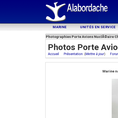
MARINE
UNITÉS EN SERVICE
Photographies Porte Avions NuclÃ©aire Ch
Photos Porte Avio
Accueil
Présentation
(
Mettre à jour
)
Foru
Marine n