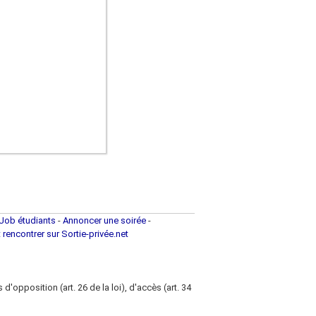
Job étudiants
-
Annoncer une soirée
-
t rencontrer sur Sortie-privée.net
d'opposition (art. 26 de la loi), d'accès (art. 34