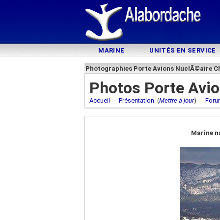
MARINE
UNITÉS EN SERVICE
Photographies Porte Avions NuclÃ©aire Ch
Photos Porte Avio
Accueil
Présentation
(
Mettre à jour
)
Foru
Marine n