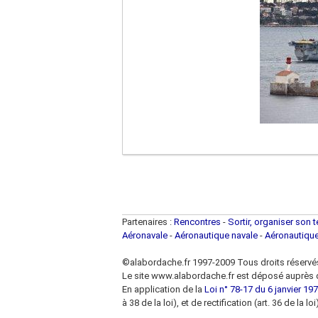
Partenaires :
Rencontres
-
Sortir, organiser son 
Aéronavale
-
Aéronautique navale
-
Aéronautiqu
©alabordache.fr 1997-2009 Tous droits réservé
Le site www.alabordache.fr est déposé auprès d
En application de la
Loi n° 78-17 du 6 janvier 1978
à 38 de la loi), et de rectification (art. 36 de la