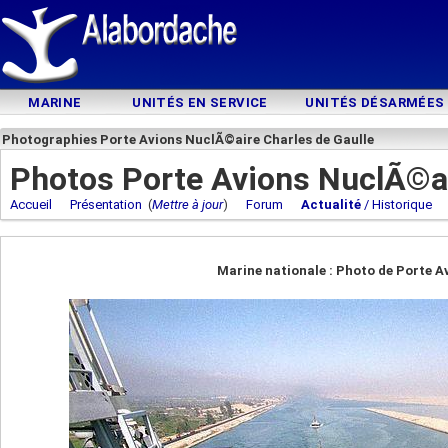
MARINE
UNITÉS EN SERVICE
UNITÉS DÉSARMÉES
Photographies Porte Avions NuclÃ©aire Charles de Gaulle
Photos Porte Avions NuclÃ©ai
Accueil
Présentation
(
Mettre à jour
)
Forum
Actualité
/ Historique
Marine nationale : Photo de Porte A