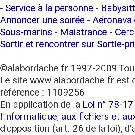
-
Service à la personne
-
Babysitt
Annoncer une soirée
-
Aéronaval
Sous-marins
-
Maistrance
-
Cercl
Sortir et rencontrer sur Sortie-pr
©alabordache.fr 1997-2009 Tous
Le site www.alabordache.fr est 
référence : 1109256
En application de la
Loi n° 78-17 
l'informatique, aux fichiers et au
d'opposition (art. 26 de la loi), d'