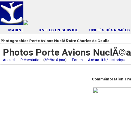
MARINE
UNITÉS EN SERVICE
UNITÉS DÉSARMÉES
Photographies Porte Avions NuclÃ©aire Charles de Gaulle
Photos Porte Avions NuclÃ©ai
Accueil
Présentation
(
Mettre à jour
)
Forum
Actualité
/ Historique
Commémoration Trafa