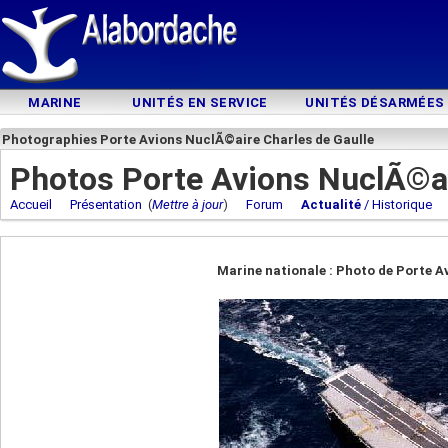
MARINE
UNITÉS EN SERVICE
UNITÉS DÉSARMÉES
Photographies Porte Avions NuclÃ©aire Charles de Gaulle
Photos Porte Avions NuclÃ©ai
Accueil
Présentation
(
Mettre à jour
)
Forum
Actualité
/ Historique
Marine nationale : Photo de Porte A