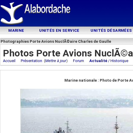
MARINE
UNITÉS EN SERVICE
UNITÉS DÉSARMÉES
Photographies Porte Avions NuclÃ©aire Charles de Gaulle
Photos Porte Avions NuclÃ©ai
Accueil
Présentation
(
Mettre à jour
)
Forum
Actualité
/ Historique
Marine nationale : Photo de Porte A