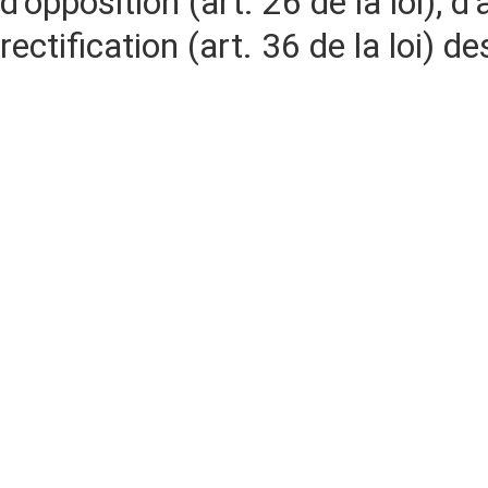
d'opposition (art. 26 de la loi), d'
rectification (art. 36 de la loi)