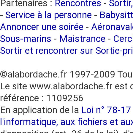
Partenaires :
Rencontres
-
Sortir
-
Service à la personne
-
Babysitt
Annoncer une soirée
-
Aéronaval
Sous-marins
-
Maistrance
-
Cercl
Sortir et rencontrer sur Sortie-pr
©alabordache.fr 1997-2009 Tous
Le site www.alabordache.fr est 
référence : 1109256
En application de la
Loi n° 78-17 
l'informatique, aux fichiers et au