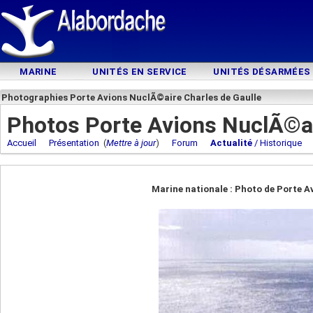
MARINE
UNITÉS EN SERVICE
UNITÉS DÉSARMÉES
Photographies Porte Avions NuclÃ©aire Charles de Gaulle
Photos Porte Avions NuclÃ©ai
Accueil
Présentation
(
Mettre à jour
)
Forum
Actualité
/ Historique
Marine nationale : Photo de Porte A