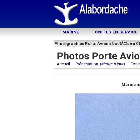
MARINE
UNITÉS EN SERVICE
Photographies Porte Avions NuclÃ©aire Ch
Photos Porte Avio
Accueil
Présentation
(
Mettre à jour
)
Foru
Marine n