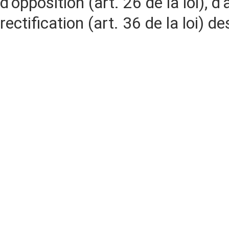
d'opposition (art. 26 de la loi), d'
rectification (art. 36 de la loi)