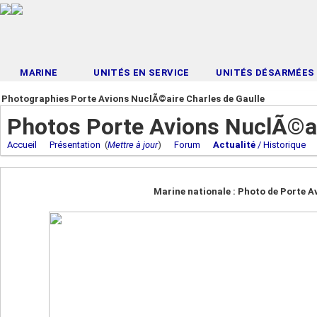
MARINE
UNITÉS EN SERVICE
UNITÉS DÉSARMÉES
Photographies Porte Avions NuclÃ©aire Charles de Gaulle
Photos Porte Avions NuclÃ©ai
Accueil
Présentation
(
Mettre à jour
)
Forum
Actualité
/ Historique
Marine nationale : Photo de Porte A