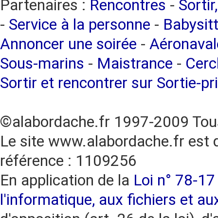
Partenaires :
Rencontres
-
Sortir
-
Service à la personne
-
Babysitt
Annoncer une soirée
-
Aéronaval
Sous-marins
-
Maistrance
-
Cercl
Sortir et rencontrer sur Sortie-pr
©alabordache.fr 1997-2009 Tous
Le site www.alabordache.fr est 
référence : 1109256
En application de la
Loi n° 78-17 
l'informatique, aux fichiers et au