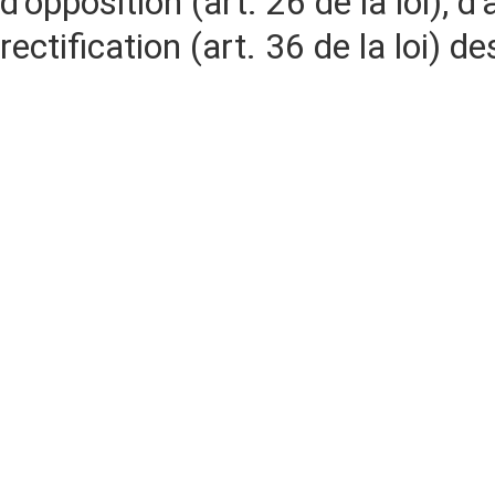
d'opposition (art. 26 de la loi), d'
rectification (art. 36 de la loi)