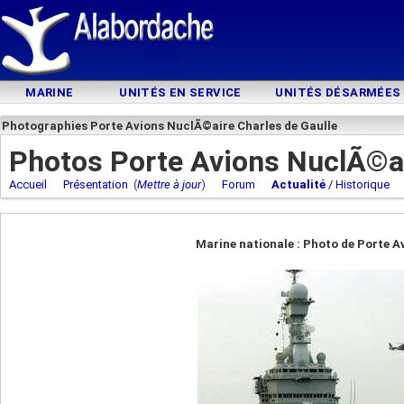
MARINE
UNITÉS EN SERVICE
UNITÉS DÉSARMÉES
Photographies Porte Avions NuclÃ©aire Charles de Gaulle
Photos Porte Avions NuclÃ©ai
Accueil
Présentation
(
Mettre à jour
)
Forum
Actualité
/ Historique
Marine nationale : Photo de Porte A