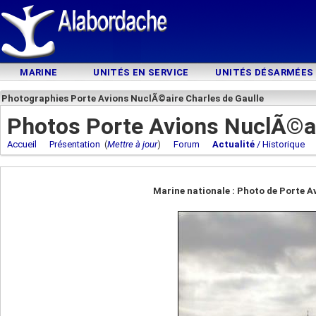
MARINE
UNITÉS EN SERVICE
UNITÉS DÉSARMÉES
Photographies Porte Avions NuclÃ©aire Charles de Gaulle
Photos Porte Avions NuclÃ©ai
Accueil
Présentation
(
Mettre à jour
)
Forum
Actualité
/ Historique
Marine nationale : Photo de Porte A