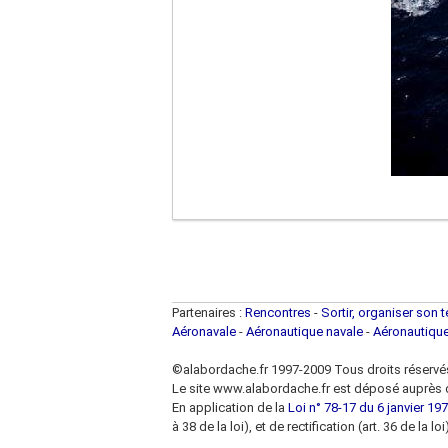
Partenaires :
Rencontres
-
Sortir, organiser son 
Aéronavale
-
Aéronautique navale
-
Aéronautiqu
©alabordache.fr 1997-2009 Tous droits réservé
Le site www.alabordache.fr est déposé auprès d
En application de la
Loi n° 78-17 du 6 janvier 1978
à 38 de la loi), et de rectification (art. 36 de la