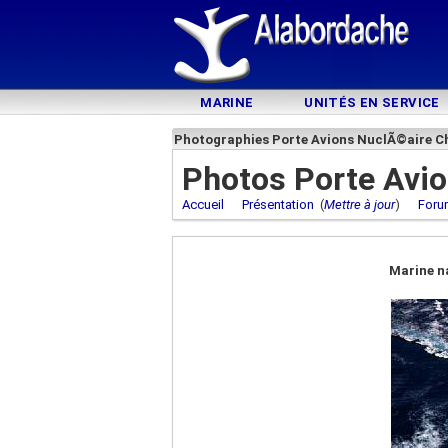
MARINE
UNITÉS EN SERVICE
Photographies Porte Avions NuclÃ©aire Ch
Photos Porte Avio
Accueil
Présentation
(
Mettre à jour
)
Foru
Marine n