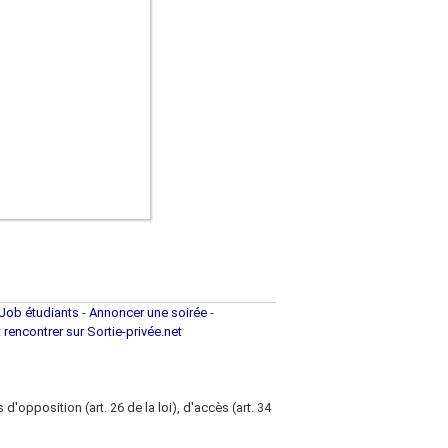
Job étudiants
-
Annoncer une soirée
-
t rencontrer sur Sortie-privée.net
d'opposition (art. 26 de la loi), d'accès (art. 34