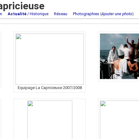
apricieuse
m
Actualité
/ Historique
Réseau
Photographies
(
Ajouter une photo
Equipage La Capricieuse 2007/2008