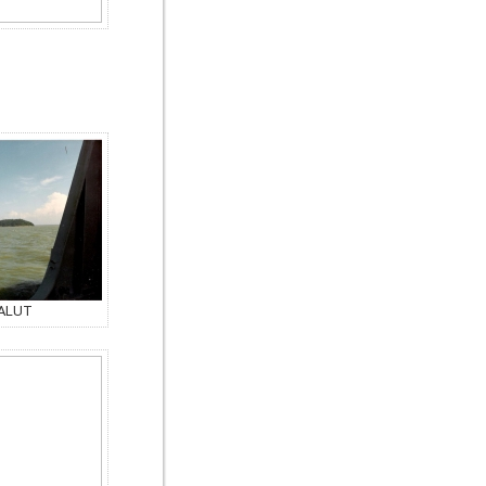
SALUT