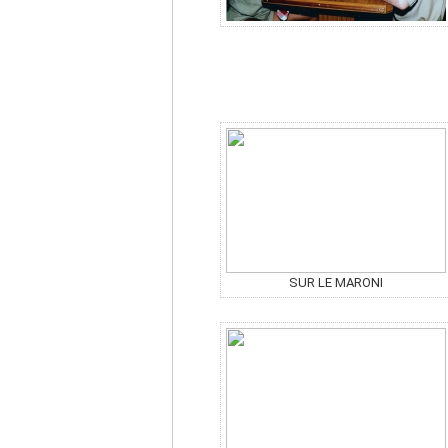
SUR LE MARONI