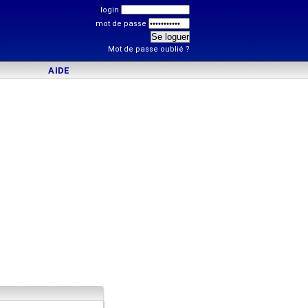
login
mot de passe
Mot de passe oublié ?
AIDE