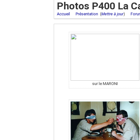
Photos P400 La C
Accueil
Présentation
(
Mettre à jour
)
Foru
sur le MARONI