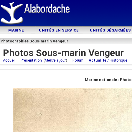
MARINE
UNITÉS EN SERVICE
UNITÉS DÉSARMÉES
Photographies Sous-marin Vengeur
Photos Sous-marin Vengeur
Accueil
Présentation
(
Mettre à jour
)
Forum
Actualité
/ Historique
Marine nationale : Phot