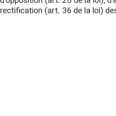
d'opposition (art. 26 de la loi), d'
rectification (art. 36 de la loi)