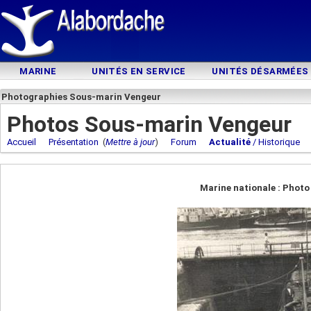
MARINE
UNITÉS EN SERVICE
UNITÉS DÉSARMÉES
Photographies Sous-marin Vengeur
Photos Sous-marin Vengeur
Accueil
Présentation
(
Mettre à jour
)
Forum
Actualité
/ Historique
Marine nationale : Phot