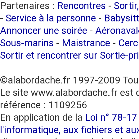
Partenaires :
Rencontres
-
Sortir
-
Service à la personne
-
Babysitt
Annoncer une soirée
-
Aéronaval
Sous-marins
-
Maistrance
-
Cercl
Sortir et rencontrer sur Sortie-pr
©alabordache.fr 1997-2009 Tous
Le site www.alabordache.fr est 
référence : 1109256
En application de la
Loi n° 78-17 
l'informatique, aux fichiers et au