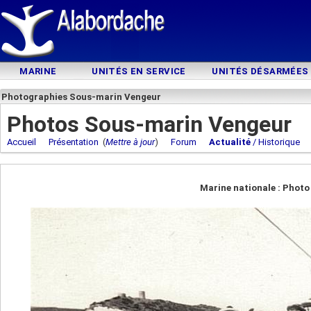
MARINE
UNITÉS EN SERVICE
UNITÉS DÉSARMÉES
Photographies Sous-marin Vengeur
Photos Sous-marin Vengeur
Accueil
Présentation
(
Mettre à jour
)
Forum
Actualité
/ Historique
Marine nationale : Phot