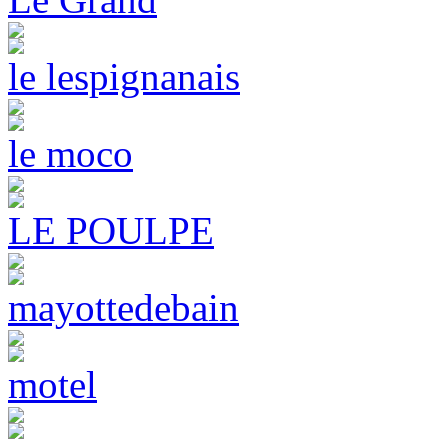
le lespignanais
le moco
LE POULPE
mayottedebain
motel