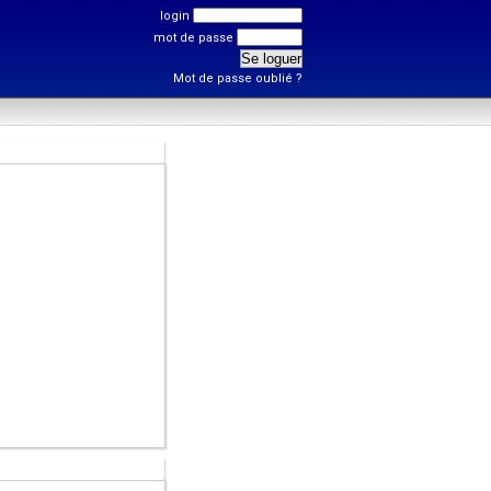
login
mot de passe
Mot de passe oublié ?