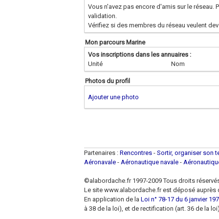
Vous n'avez pas encore d'amis sur le réseau. Po
validation.
Vérifiez si des membres du réseau veulent deve
Mon parcours Marine
Vos inscriptions dans les annuaires :
Unité
Nom
Photos du profil
Ajouter une photo
Partenaires :
Rencontres
-
Sortir, organiser son 
Aéronavale
-
Aéronautique navale
-
Aéronautiq
©alabordache.fr 1997-2009 Tous droits réservé
Le site www.alabordache.fr est déposé auprès d
En application de la
Loi n° 78-17 du 6 janvier 1978
à 38 de la loi), et de rectification (art. 36 de la