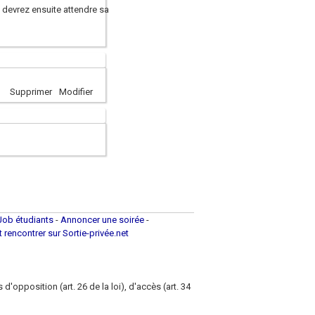
s devrez ensuite attendre sa
Supprimer
Modifier
Job étudiants
-
Annoncer une soirée
-
et rencontrer sur Sortie-privée.net
d'opposition (art. 26 de la loi), d'accès (art. 34