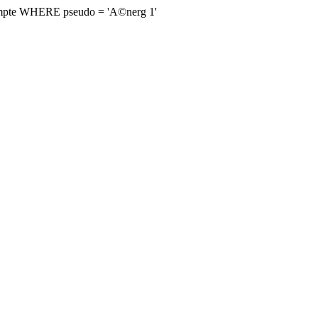
mpte WHERE pseudo = 'A©nerg 1'