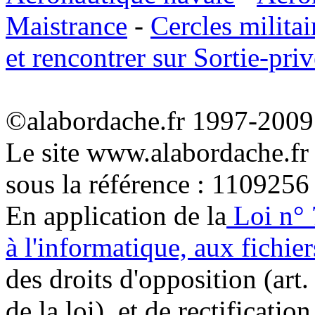
Maistrance
-
Cercles militai
et rencontrer sur Sortie-priv
©alabordache.fr 1997-2009 
Le site www.alabordache.fr
sous la référence : 1109256
En application de la
Loi n° 
à l'informatique, aux fichier
des droits d'opposition (art. 
de la loi), et de rectificatio