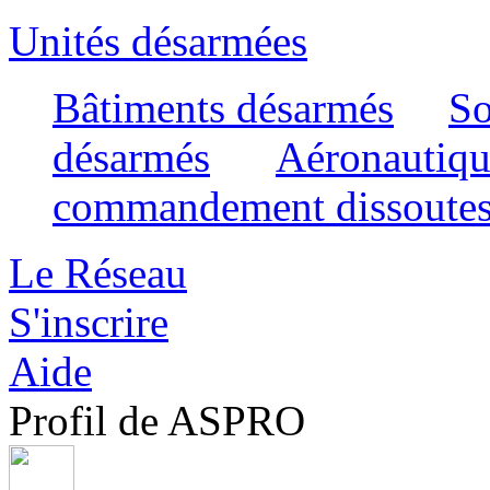
Unités désarmées
Bâtiments désarmés
So
désarmés
Aéronautiqu
commandement dissoute
Le Réseau
S'inscrire
Aide
Profil de ASPRO