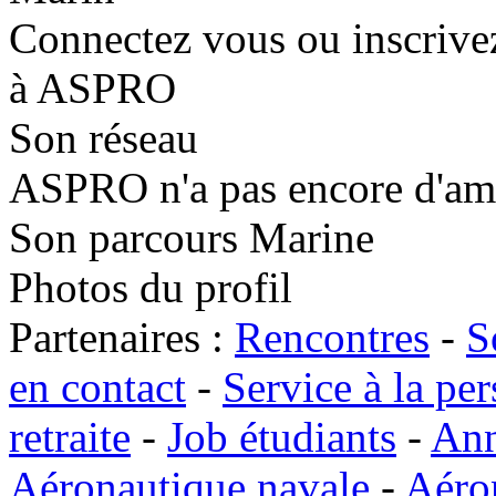
Connectez vous ou inscrive
à ASPRO
Son réseau
ASPRO n'a pas encore d'amis
Son parcours Marine
Photos du profil
Partenaires :
Rencontres
-
S
en contact
-
Service à la pe
retraite
-
Job étudiants
-
Ann
Aéronautique navale
-
Aéro