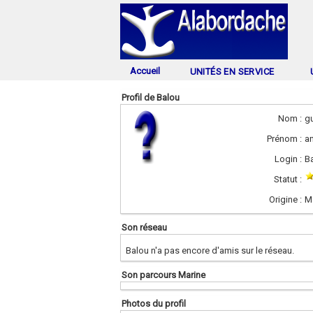
Accueil
UNITÉS EN SERVICE
Profil de Balou
Nom :
g
Prénom :
a
Login :
B
Statut :
Origine :
M
Son réseau
Balou n'a pas encore d'amis sur le réseau.
Son parcours Marine
Photos du profil