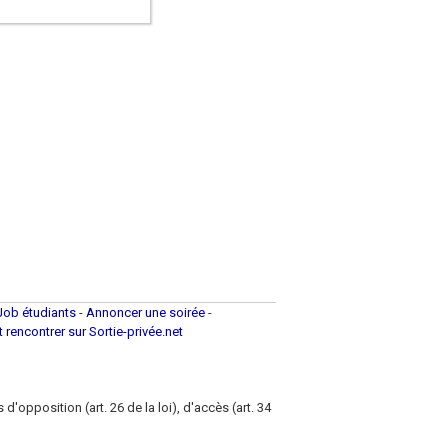
Job étudiants
-
Annoncer une soirée
-
et rencontrer sur Sortie-privée.net
d'opposition (art. 26 de la loi), d'accès (art. 34