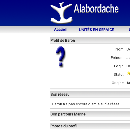
Accueil
UNITÉS EN SERVICE
Profil de Baron
Nom :
B
Prénom :
Je
Login :
B
Statut :
Origine :
A
Son réseau
Baron n'a pas encore d'amis sur le réseau.
Son parcours Marine
Photos du profil