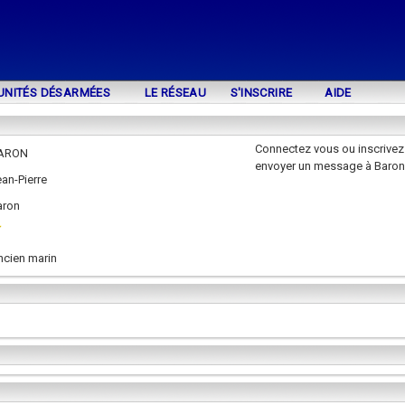
UNITÉS DÉSARMÉES
LE RÉSEAU
S'INSCRIRE
AIDE
Connectez vous ou inscrivez
ARON
envoyer un message à Baron
an-Pierre
aron
ncien marin