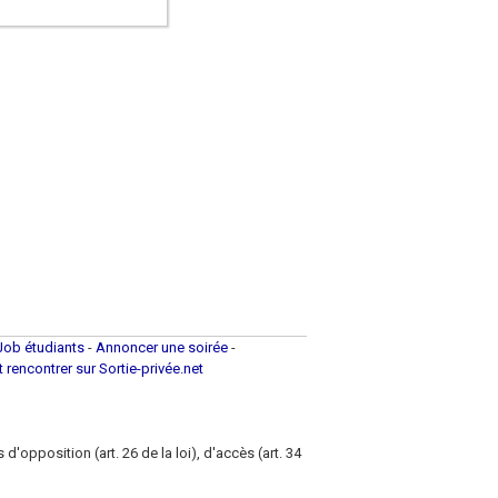
Job étudiants
-
Annoncer une soirée
-
et rencontrer sur Sortie-privée.net
d'opposition (art. 26 de la loi), d'accès (art. 34