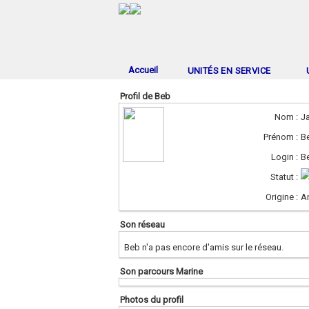
Accueil
UNITÉS EN SERVICE
Profil de Beb
Nom :
Ja
Prénom :
B
Login :
B
Statut :
Origine :
A
Son réseau
Beb n'a pas encore d'amis sur le réseau.
Son parcours Marine
Photos du profil