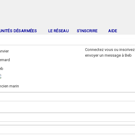
UNITÉS DÉSARMÉES
LE RÉSEAU
S'INSCRIRE
AIDE
Connectez vous ou inscrivez
nvier
envoyer un message à Beb
ernard
eb
ncien marin