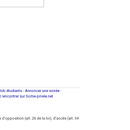
Job étudiants
-
Annoncer une soirée
-
et rencontrer sur Sortie-privée.net
d'opposition (art. 26 de la loi), d'accès (art. 34