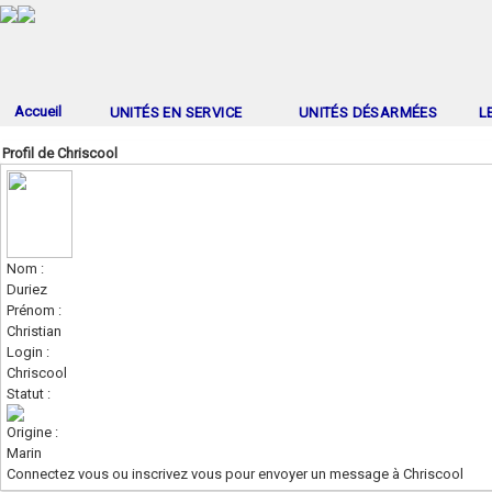
Accueil
UNITÉS EN SERVICE
UNITÉS DÉSARMÉES
L
Profil de Chriscool
Nom :
Duriez
Prénom :
Christian
Login :
Chriscool
Statut :
Origine :
Marin
Connectez vous ou inscrivez vous pour envoyer un message à Chriscool