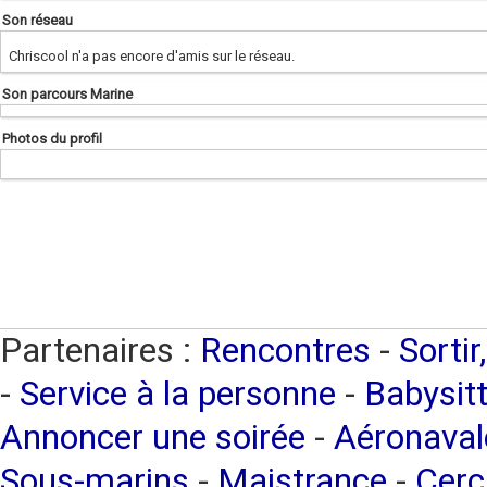
Son réseau
Chriscool n'a pas encore d'amis sur le réseau.
Son parcours Marine
Photos du profil
Partenaires :
Rencontres
-
Sortir
-
Service à la personne
-
Babysitt
Annoncer une soirée
-
Aéronaval
Sous-marins
-
Maistrance
-
Cerc