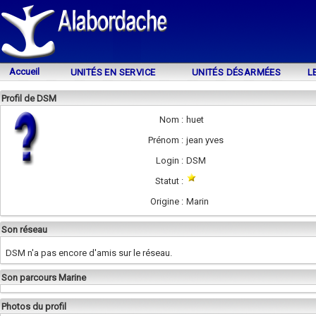
Accueil
UNITÉS EN SERVICE
UNITÉS DÉSARMÉES
L
Profil de DSM
Nom :
huet
Prénom :
jean yves
Login :
DSM
Statut :
Origine :
Marin
Son réseau
DSM n'a pas encore d'amis sur le réseau.
Son parcours Marine
Photos du profil