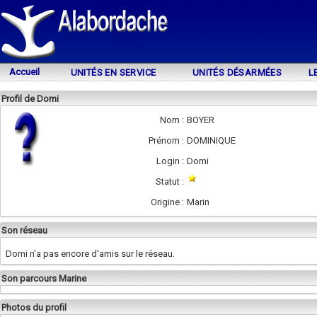
Accueil
UNITÉS EN SERVICE
UNITÉS DÉSARMÉES
L
Profil de Domi
Nom :
BOYER
Prénom :
DOMINIQUE
Login :
Domi
Statut :
Origine :
Marin
Son réseau
Domi n'a pas encore d'amis sur le réseau.
Son parcours Marine
Photos du profil