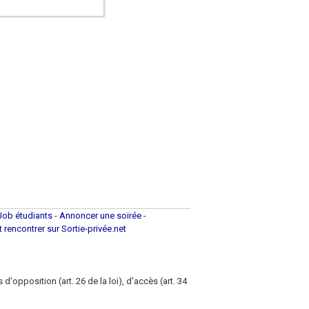
Job étudiants
-
Annoncer une soirée
-
et rencontrer sur Sortie-privée.net
d'opposition (art. 26 de la loi), d'accès (art. 34