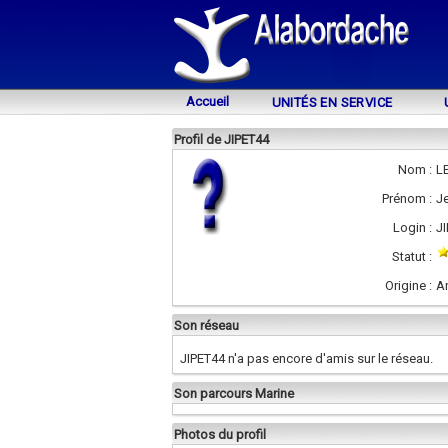
Accueil
UNITÉS EN SERVICE
Profil de JIPET44
Nom :
L
Prénom :
Je
Login :
J
Statut :
Origine :
A
Son réseau
JIPET44 n'a pas encore d'amis sur le réseau.
Son parcours Marine
Photos du profil