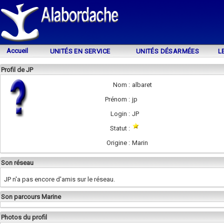
Accueil
UNITÉS EN SERVICE
UNITÉS DÉSARMÉES
L
Profil de JP
Nom :
albaret
Prénom :
jp
Login :
JP
Statut :
Origine :
Marin
Son réseau
JP n'a pas encore d'amis sur le réseau.
Son parcours Marine
Photos du profil