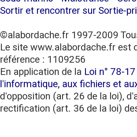
Sortir et rencontrer sur Sortie-pr
©alabordache.fr 1997-2009 Tous
Le site www.alabordache.fr est 
référence : 1109256
En application de la
Loi n° 78-17 
l'informatique, aux fichiers et au
d'opposition (art. 26 de la loi), d'
rectification (art. 36 de la loi)