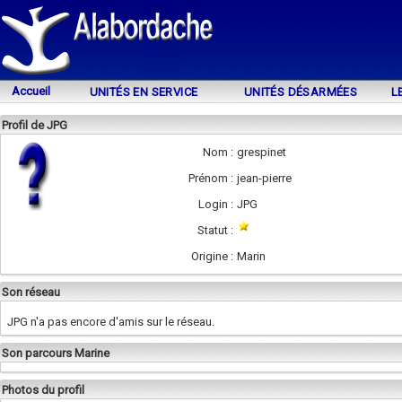
Accueil
UNITÉS EN SERVICE
UNITÉS DÉSARMÉES
L
Profil de JPG
Nom :
grespinet
Prénom :
jean-pierre
Login :
JPG
Statut :
Origine :
Marin
Son réseau
JPG n'a pas encore d'amis sur le réseau.
Son parcours Marine
Photos du profil