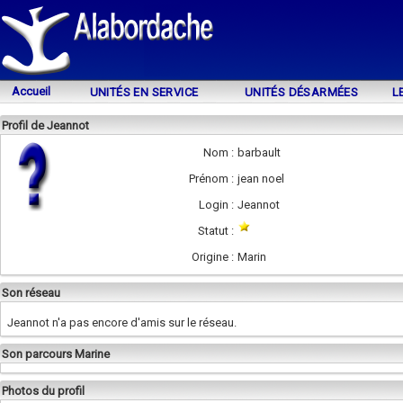
Accueil
UNITÉS EN SERVICE
UNITÉS DÉSARMÉES
L
Profil de Jeannot
Nom :
barbault
Prénom :
jean noel
Login :
Jeannot
Statut :
Origine :
Marin
Son réseau
Jeannot n'a pas encore d'amis sur le réseau.
Son parcours Marine
Photos du profil