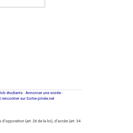
Job étudiants
-
Annoncer une soirée
-
et rencontrer sur Sortie-privée.net
d'opposition (art. 26 de la loi), d'accès (art. 34