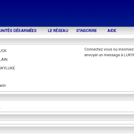
UNITÉS DÉSARMÉES
LE RÉSEAU
S'INSCRIRE
AIDE
Connectez vous ou inscrivez
UCK
envoyer un message à LUK
LAIN
UKYLUKE
arin
.