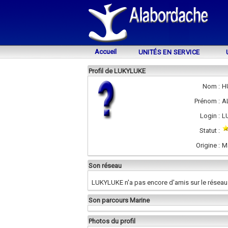
Accueil
UNITÉS EN SERVICE
Profil de LUKYLUKE
Nom :
H
Prénom :
A
Login :
L
Statut :
Origine :
M
Son réseau
LUKYLUKE n'a pas encore d'amis sur le réseau
Son parcours Marine
Photos du profil