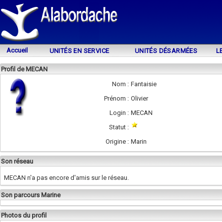
Accueil
UNITÉS EN SERVICE
UNITÉS DÉSARMÉES
L
Profil de MECAN
Nom :
Fantaisie
Prénom :
Olivier
Login :
MECAN
Statut :
Origine :
Marin
Son réseau
MECAN n'a pas encore d'amis sur le réseau.
Son parcours Marine
Photos du profil