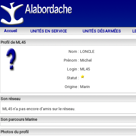
Accueil
UNITÉS EN SERVICE
UNITÉS DÉSARMÉES
L
Profil de ML45
Nom :
LONCLE
Prénom :
Michel
Login :
ML45
Statut :
Origine :
Marin
Son réseau
ML45 n'a pas encore d'amis sur le réseau.
Son parcours Marine
Photos du profil