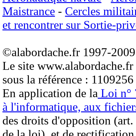
Maistrance
-
Cercles militai
et rencontrer sur Sortie-priv
©alabordache.fr 1997-2009 
Le site www.alabordache.fr
sous la référence : 1109256
En application de la
Loi n° 
à l'informatique, aux fichier
des droits d'opposition (art. 
de la loi), et de rectificatio