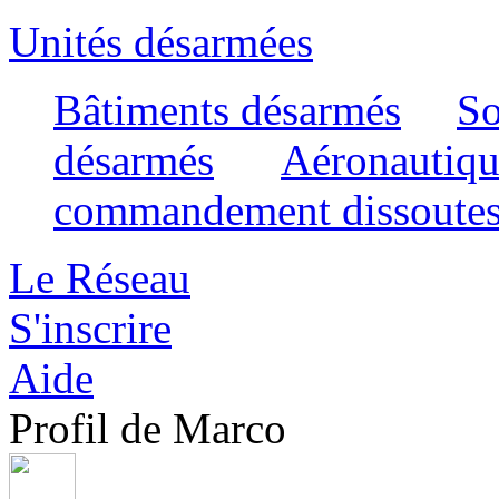
Unités désarmées
Bâtiments désarmés
So
désarmés
Aéronautiqu
commandement dissoute
Le Réseau
S'inscrire
Aide
Profil de Marco