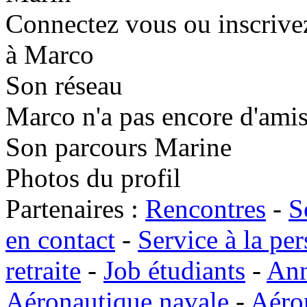
Connectez vous ou inscrive
à Marco
Son réseau
Marco n'a pas encore d'amis 
Son parcours Marine
Photos du profil
Partenaires :
Rencontres
-
S
en contact
-
Service à la pe
retraite
-
Job étudiants
-
Ann
Aéronautique navale
-
Aéro