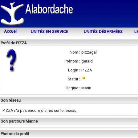
Accueil
UNITÉS EN SERVICE
UNITÉS DÉSARMÉES
L
Profil de PIZZA
Nom :
pizzagalli
Prénom :
gerald
Login :
PIZZA
Statut :
Origine :
Marin
Son réseau
PIZZA n'a pas encore d'amis sur le réseau.
Son parcours Marine
Photos du profil