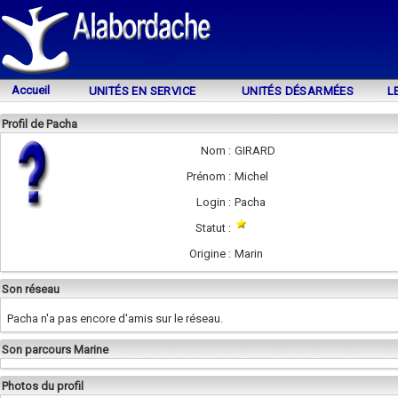
Accueil
UNITÉS EN SERVICE
UNITÉS DÉSARMÉES
L
Profil de Pacha
Nom :
GIRARD
Prénom :
Michel
Login :
Pacha
Statut :
Origine :
Marin
Son réseau
Pacha n'a pas encore d'amis sur le réseau.
Son parcours Marine
Photos du profil