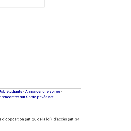
Job étudiants
-
Annoncer une soirée
-
et rencontrer sur Sortie-privée.net
d'opposition (art. 26 de la loi), d'accès (art. 34