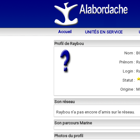
Accueil
UNITÉS EN SERVICE
Profil de Raybou
Nom :
B
Prénom :
R
Login :
R
Statut :
Origine :
M
Son réseau
Raybou n'a pas encore d'amis sur le réseau.
Son parcours Marine
Photos du profil