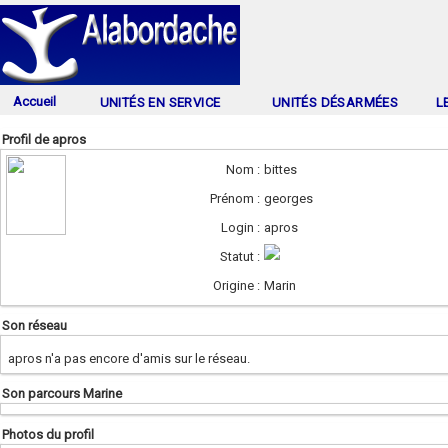
Accueil
UNITÉS EN SERVICE
UNITÉS DÉSARMÉES
L
Profil de apros
Nom :
bittes
Prénom :
georges
Login :
apros
Statut :
Origine :
Marin
Son réseau
apros n'a pas encore d'amis sur le réseau.
Son parcours Marine
Photos du profil