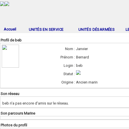
Accueil
UNITÉS EN SERVICE
UNITÉS DÉSARMÉES
L
Profil de beb
Nom :
Janvier
Prénom :
Bernard
Login :
beb
Statut :
Origine :
Ancien marin
Son réseau
beb n'a pas encore d'amis sur le réseau.
Son parcours Marine
Photos du profil