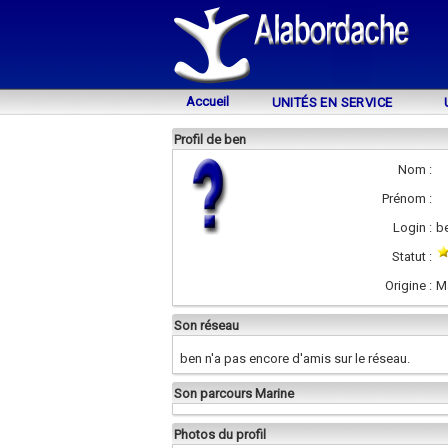
Accueil
UNITÉS EN SERVICE
Profil de ben
Nom :
Prénom :
Login :
b
Statut :
Origine :
M
Son réseau
ben n'a pas encore d'amis sur le réseau.
Son parcours Marine
Photos du profil