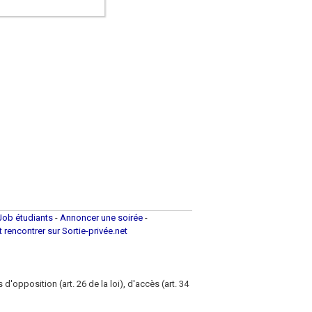
Job étudiants
-
Annoncer une soirée
-
et rencontrer sur Sortie-privée.net
d'opposition (art. 26 de la loi), d'accès (art. 34