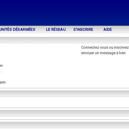
UNITÉS DÉSARMÉES
LE RÉSEAU
S'INSCRIRE
AIDE
Connectez vous ou inscrivez
envoyer un message à ben
en
arin