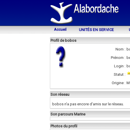
Accueil
UNITÉS EN SERVICE
Profil de bobos
Nom :
bo
Prénom :
b
Login :
b
Statut :
Origine :
M
Son réseau
bobos n'a pas encore d'amis sur le réseau.
Son parcours Marine
Photos du profil