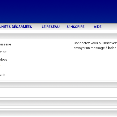
UNITÉS DÉSARMÉES
LE RÉSEAU
S'INSCRIRE
AIDE
Connectez vous ou inscrivez
isserie
envoyer un message à bobo
enoit
obos
arin