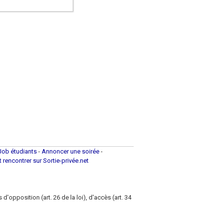
Job étudiants
-
Annoncer une soirée
-
et rencontrer sur Sortie-privée.net
d'opposition (art. 26 de la loi), d'accès (art. 34