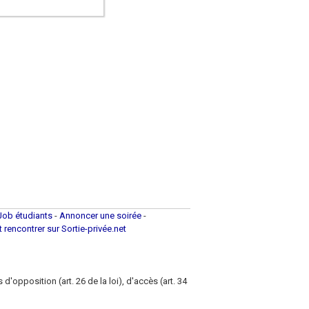
Job étudiants
-
Annoncer une soirée
-
et rencontrer sur Sortie-privée.net
d'opposition (art. 26 de la loi), d'accès (art. 34