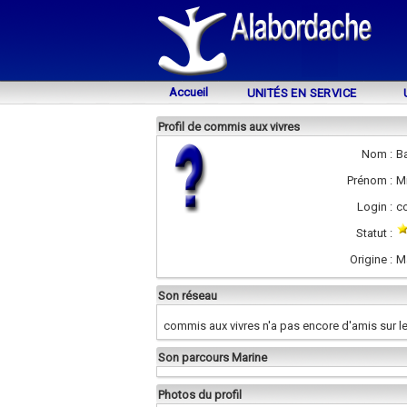
Accueil
UNITÉS EN SERVICE
Profil de commis aux vivres
Nom :
B
Prénom :
M
Login :
c
Statut :
Origine :
M
Son réseau
commis aux vivres n'a pas encore d'amis sur le
Son parcours Marine
Photos du profil