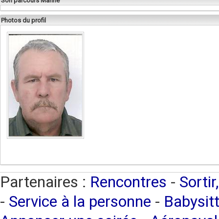
Son parcours Marine
Photos du profil
Partenaires :
Rencontres
-
Sortir
-
Service à la personne
-
Babysitt