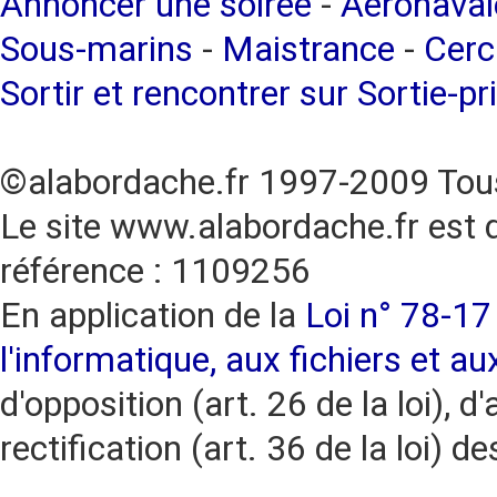
Annoncer une soirée
-
Aéronaval
Sous-marins
-
Maistrance
-
Cerc
Sortir et rencontrer sur Sortie-pr
©alabordache.fr 1997-2009 Tous
Le site www.alabordache.fr est 
référence : 1109256
En application de la
Loi n° 78-17 
l'informatique, aux fichiers et au
d'opposition (art. 26 de la loi), d'
rectification (art. 36 de la loi)