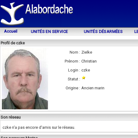
Accueil
UNITÉS EN SERVICE
UNITÉS DÉSARMÉES
L
Profil de czke
Nom :
Zielke
Prénom :
Christian
Login :
czke
Statut :
Origine :
Ancien marin
Son réseau
czke n'a pas encore d'amis sur le réseau.