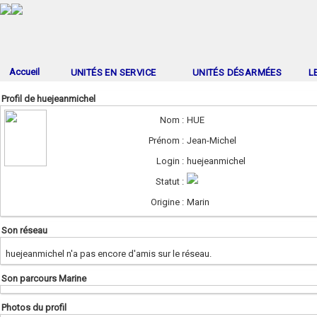
Accueil
UNITÉS EN SERVICE
UNITÉS DÉSARMÉES
L
Profil de huejeanmichel
Nom :
HUE
Prénom :
Jean-Michel
Login :
huejeanmichel
Statut :
Origine :
Marin
Son réseau
huejeanmichel n'a pas encore d'amis sur le réseau.
Son parcours Marine
Photos du profil