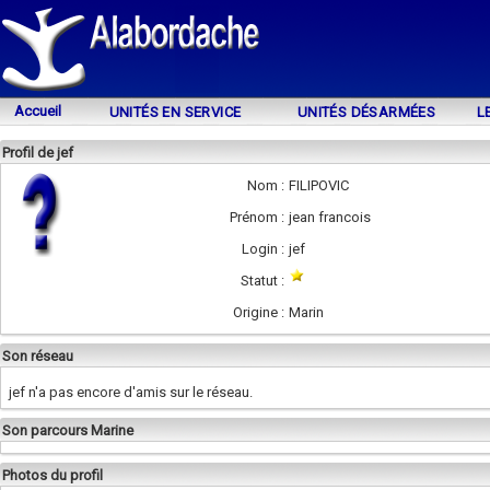
Accueil
UNITÉS EN SERVICE
UNITÉS DÉSARMÉES
L
Profil de jef
Nom :
FILIPOVIC
Prénom :
jean francois
Login :
jef
Statut :
Origine :
Marin
Son réseau
jef n'a pas encore d'amis sur le réseau.
Son parcours Marine
Photos du profil