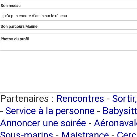
Son réseau
jj n'a pas encore d'amis sur le réseau.
Son parcours Marine
Photos du profil
Partenaires :
Rencontres
-
Sortir
-
Service à la personne
-
Babysitt
Annoncer une soirée
-
Aéronaval
Sous-marins
-
Maistrance
-
Cerc