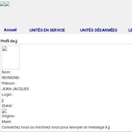
Accueil
UNITÉS EN SERVICE
UNITÉS DÉSARMÉES
L
Profil de jj
Nom :
REYMOND
Prénom :
JEAN-JACQUES
Login :
jj
Statut :
Origine :
Marin
Connectez vous ou inscrivez vous pour envoyer un message à jj